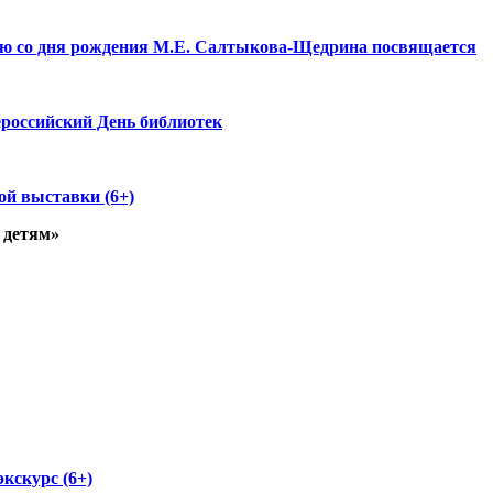
тию со дня рождения М.Е. Салтыкова-Щедрина посвящается
ероссийский День библиотек
ой выставки (6+)
 детям»
экскурс (6+)