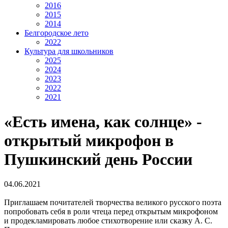
2016
2015
2014
Белгородское лето
2022
Культура для школьников
2025
2024
2023
2022
2021
«Есть имена, как солнце» -
открытый микрофон в
Пушкинский день России
04.06.2021
Приглашаем почитателей творчества великого русского поэта
попробовать себя в роли чтеца перед открытым микрофоном
и продекламировать любое стихотворение или сказку А. С.