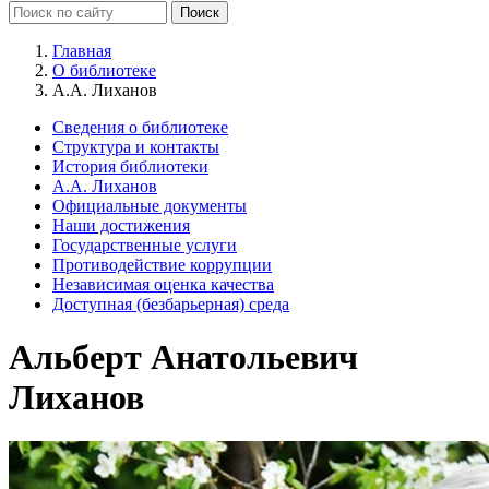
Главная
О библиотеке
А.А. Лиханов
Сведения о библиотеке
Структура и контакты
История библиотеки
А.А. Лиханов
Официальные документы
Наши достижения
Государственные услуги
Противодействие коррупции
Независимая оценка качества
Доступная (безбарьерная) среда
Альберт Анатольевич
Лиханов