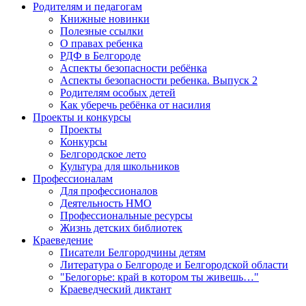
Родителям и педагогам
Книжные новинки
Полезные ссылки
О правах ребенка
РДФ в Белгороде
Аспекты безопасности ребёнка
Аспекты безопасности ребенка. Выпуск 2
Родителям особых детей
Как уберечь ребёнка от насилия
Проекты и конкурсы
Проекты
Конкурсы
Белгородское лето
Культура для школьников
Профессионалам
Для профессионалов
Деятельность НМО
Профессиональные ресурсы
Жизнь детских библиотек
Краеведение
Писатели Белгородчины детям
Литература о Белгороде и Белгородской области
"Белогорье: край в котором ты живешь…"
Краеведческий диктант