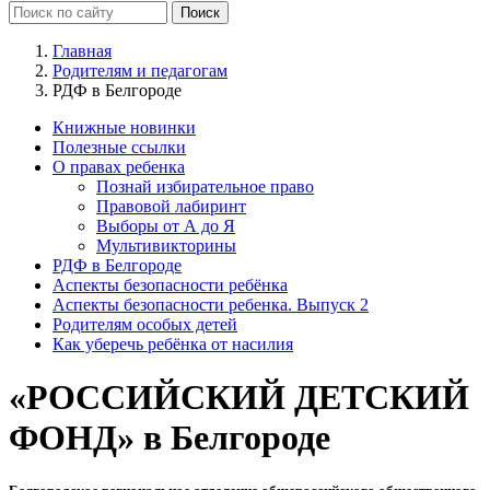
Главная
Родителям и педагогам
РДФ в Белгороде
Книжные новинки
Полезные ссылки
О правах ребенка
Познай избирательное право
Правовой лабиринт
Выборы от А до Я
Мультивикторины
РДФ в Белгороде
Аспекты безопасности ребёнка
Аспекты безопасности ребенка. Выпуск 2
Родителям особых детей
Как уберечь ребёнка от насилия
«РОССИЙСКИЙ ДЕТСКИЙ
ФОНД» в Белгороде