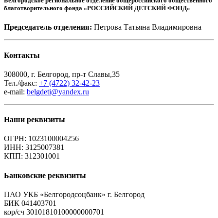
Белгородское региональное отделение общероссийского общественного
благотворительного фонда «РОССИЙСКИЙ ДЕТСКИЙ ФОНД»
Председатель отделения:
Петрова Татьяна Владимировна
Контакты
308000, г. Белгород, пр-т Славы,35
Тел./факс:
+7 (4722) 32-42-23
e-mail:
belgdeti@yandex.ru
Наши реквизиты
ОГРН: 1023100004256
ИНН: 3125007381
КПП: 312301001
Банковские реквизиты
ПАО УКБ «Белгородсоцбанк» г. Белгород
БИК 041403701
кор/сч 30101810100000000701