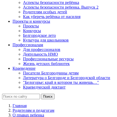
Аспекты безопасности ребёнка
Аспекты безопасности ребенка. Выпуск 2
Родителям особых детей
Как уберечь ребёнка от насилия
Проекты и конкурсы
Проекты
Конкурсы
Белгородское лето
Культура для школьников
Профессионалам
Для профессионалов
Деятельность НМО
Профессиональные ресурсы
Жизнь детских библиотек
Краеведение
Писатели Белгородчины детям
Литература о Белгороде и Белгородской области
"Белогорье: край в котором ты живешь…"
Краеведческий диктант
Главная
Родителям и педагогам
О правах ребенка