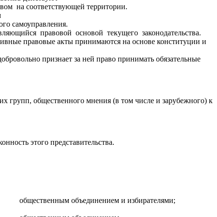
вом на соответствующей территории.
м
го самоуправления.
вляющийся правовой основой текущего законодательства.
ивные правовые акты принимаются на основе конституции и
н добровольно признает за ней право принимать обязательные
х групп, общественного мнения (в том числе и зарубежного) к
онность этого представительства.
, общественным объединением и избирателями;