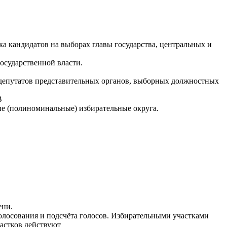
кандидатов на выборах главы государства, центральных и
государственной власти.
депутатов представительных органов, выборных должностных
В
(полиноминальные) избирательные округа.
ени.
лосования и подсчёта голосов. Избирательными участками
астков действуют