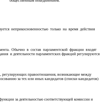
, общественным объединением.
зуется неприкосновенностью только на время действия
мента. Обычно в состав парламентской фракции входят
ния и деятельности парламентских фракций регулируются
а, регулирующих правоотношения, возникающие между
лосованию за тех или иных кандидатов (списки кандидатов)
 функции за деятельностью соответствующей комиссии и