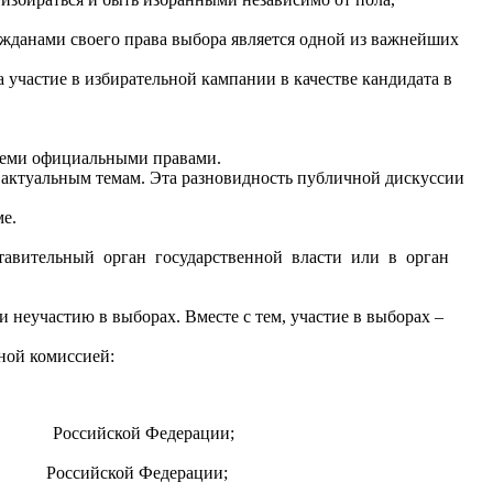
ажданами своего права выбора является одной из важнейших
участие в избирательной кампании в качестве кандидата в
всеми официальными правами.
актуальным темам. Эта разновидность публичной дискуссии
е.
ставительный орган государственной власти или в орган
и неучастию в выборах. Вместе с тем, участие в выборах –
ной комиссией:
та Российской Федерации;
та Российской Федерации;