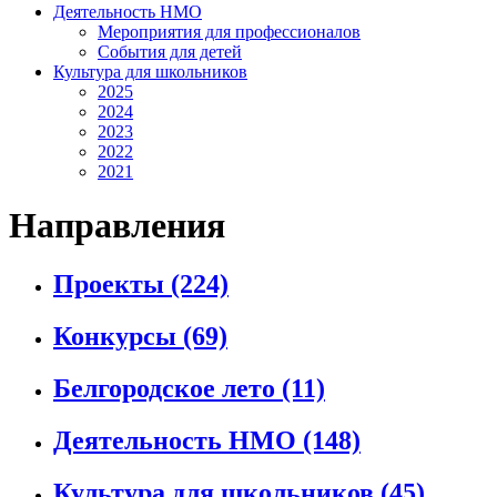
Деятельность НМО
Мероприятия для профессионалов
События для детей
Культура для школьников
2025
2024
2023
2022
2021
Направления
Проекты
(224)
Конкурсы
(69)
Белгородское лето
(11)
Деятельность НМО
(148)
Культура для школьников
(45)