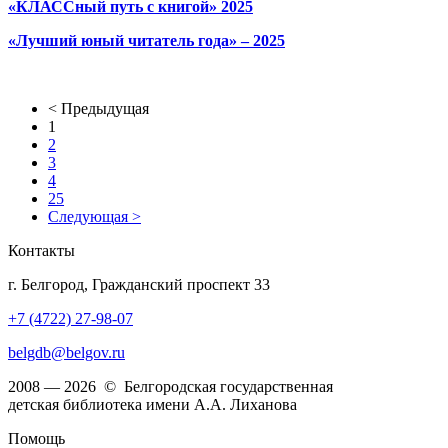
«КЛАССный путь с книгой» 2025
«Лучший юный читатель года» – 2025
< Предыдущая
1
2
3
4
25
Следующая >
Контакты
г. Белгород, Гражданский проспект 33
+7 (4722) 27-98-07
belgdb@belgov.ru
2008 — 2026 © Белгородская государственная
детская библиотека имени А.А. Лиханова
Помощь