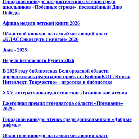
Городской конкурс патриотического чтения среди
школьников «Победные строки», посвящённый Дню
Победы
Афиша недели детской книги 2026
Областной конкурс на самый читающий класс
«КЛАССный путь с книгой» 2026
Знак - 2025
Неделя безопасного Рунета 2026
В 2026 году библиотеках Белгородской области
продолжилась реализация проекта «БиблиоКИТ: Книга.
Интеллект. Творчество» - игротека в библиотеке
XXV литературно-педагогические Лихановские чтения
Ежегодная премия губернатора области «Призвание»
2025»
Городской конкурс чтецов среди дошкольников «Добрые
рифмы»
Областной конкурс на самый читающий класс