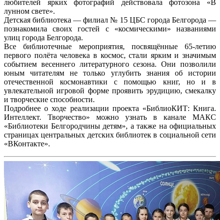
любителей ярких фотографий действовала фотозона «В
лунном свете».
Детская библиотека — филиал № 15 ЦБС города Белгорода —
познакомила своих гостей с «космическими» названиями
улиц города Белгорода.
Все библиотечные мероприятия, посвящённые 65-летию
первого полёта человека в космос, стали ярким и значимым
событием весеннего литературного сезона. Они позволили
юным читателям не только углубить знания об истории
отечественной космонавтики с помощью книг, но и в
увлекательной игровой форме проявить эрудицию, смекалку
и творческие способности.
Подробнее о ходе реализации проекта «БиблиоКИТ: Книга.
Интеллект. Творчество» можно узнать в канале МАКС
«Библиотеки Белгородчины детям», а также на официальных
страницах центральных детских библиотек в социальной сети
«ВКонтакте».