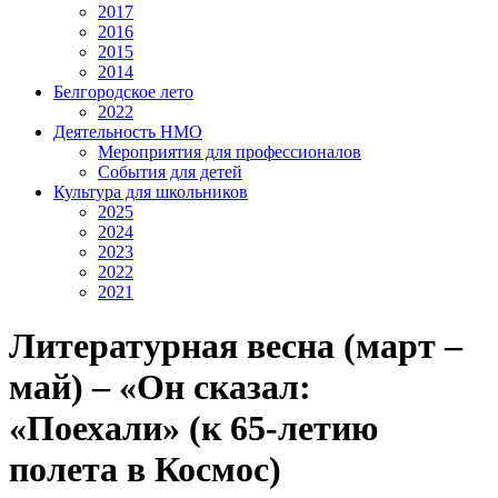
2017
2016
2015
2014
Белгородское лето
2022
Деятельность НМО
Мероприятия для профессионалов
События для детей
Культура для школьников
2025
2024
2023
2022
2021
Литературная весна (март –
май) – «Он сказал:
«Поехали» (к 65-летию
полета в Космос)