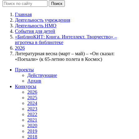
Главная
Деятельность учреждения
Деятельность НМО
События для детей
«БиблиоКИТ: Книга. Интеллект. Творчество» –
игротека в библиотеке
2026
Литературная весна (март – май) – «Он сказал:
«Поехали» (к 65-летию полета в Космос)
Проекты
Действующие
Архив
Конкурсы
2026
2025
2024
2023
2022
2021
2020
2019
2018