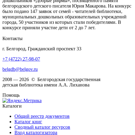
дошкольников «Добрые рифмы», посвященного памяти
белгородского детского писателя Юрия Макарова. На конкурс
было подано 147 заявок от семей - читателей библиотеки,
муниципальных дошкольных образовательных учреждений
города, 50 участников из которых стали победителями. В
конкурсе приняли участие дети от 2 до 7 лет.
Контакты
г. Белгород, Гражданский проспект 33
+7 (4722) 27-98-07
belgdb@belgov.ru
2008 — 2026 © Белгородская государственная
детская библиотека имени А.А. Лиханова
Помощь
Каталоги
Общий реестр документов
Каталог книг
Сводный каталог ресурсов
Вход каталогизатора