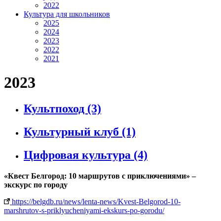
2022
Культура для школьников
2025
2024
2023
2022
2021
2023
Культпоход
(3)
Культурный клуб
(1)
Цифровая культура
(4)
«Квест Белгород: 10 маршрутов с приключениями» –
экскурс по городу
https://belgdb.ru/news/lenta-news/Kvest-Belgorod-10-
marshrutov-s-priklyucheniyami-ekskurs-po-gorodu/