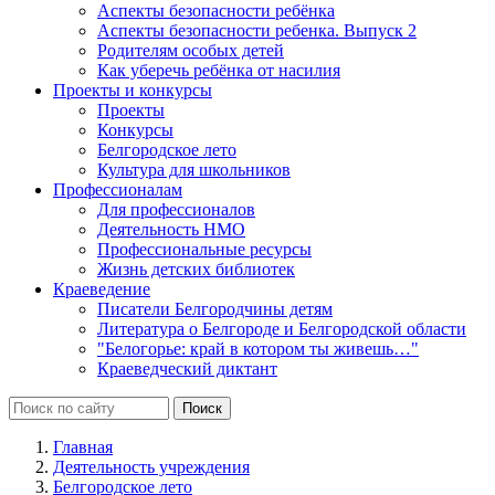
Аспекты безопасности ребёнка
Аспекты безопасности ребенка. Выпуск 2
Родителям особых детей
Как уберечь ребёнка от насилия
Проекты и конкурсы
Проекты
Конкурсы
Белгородское лето
Культура для школьников
Профессионалам
Для профессионалов
Деятельность НМО
Профессиональные ресурсы
Жизнь детских библиотек
Краеведение
Писатели Белгородчины детям
Литература о Белгороде и Белгородской области
"Белогорье: край в котором ты живешь…"
Краеведческий диктант
Главная
Деятельность учреждения
Белгородское лето