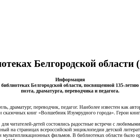
отеках Белгородской области 
Информация
 библиотеках Белгородской области, посвященной 135-летию 
поэта, драматурга, переводчика и педагога.
, драматург, переводчик, педагог. Наиболее известен как автор
и сказочных книг «Волшебник Изумрудного города». Герои книг 
и для читателей-детей состоялись радостные встречи с любимым
нный на страницах всероссийской энциклопедии детской литер
 мультипликационных фильмов. В библиотеках области было орг