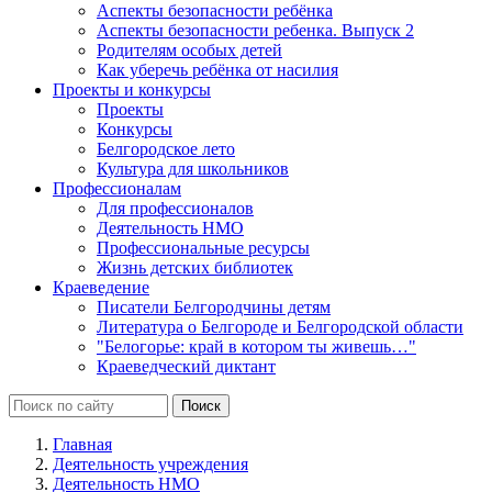
Аспекты безопасности ребёнка
Аспекты безопасности ребенка. Выпуск 2
Родителям особых детей
Как уберечь ребёнка от насилия
Проекты и конкурсы
Проекты
Конкурсы
Белгородское лето
Культура для школьников
Профессионалам
Для профессионалов
Деятельность НМО
Профессиональные ресурсы
Жизнь детских библиотек
Краеведение
Писатели Белгородчины детям
Литература о Белгороде и Белгородской области
"Белогорье: край в котором ты живешь…"
Краеведческий диктант
Главная
Деятельность учреждения
Деятельность НМО