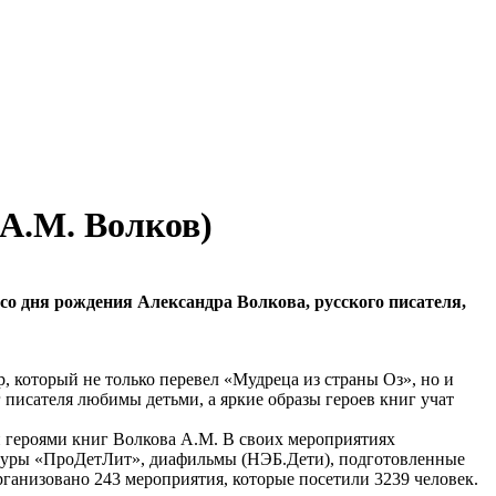
(А.М. Волков)
со дня рождения Александра Волкова, русского писателя,
, который не только перевел «Мудреца из страны Оз», но и
писателя любимы детьми, а яркие образы героев книг учат
и героями книг Волкова А.М. В своих мероприятиях
атуры «ПроДетЛит», диафильмы (НЭБ.Дети), подготовленные
анизовано 243 мероприятия, которые посетили 3239 человек.