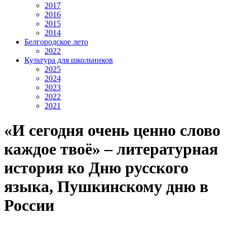
2017
2016
2015
2014
Белгородское лето
2022
Культура для школьников
2025
2024
2023
2022
2021
«И сегодня очень ценно слово
каждое твоё» – литературная
история ко Дню русского
языка, Пушкинскому дню в
России