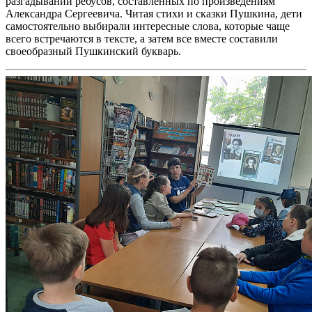
разгадывании ребусов, составленных по произведениям
Александра Сергеевича. Читая стихи и сказки Пушкина, дети
самостоятельно выбирали интересные слова, которые чаще
всего встречаются в тексте, а затем все вместе составили
своеобразный Пушкинский букварь.