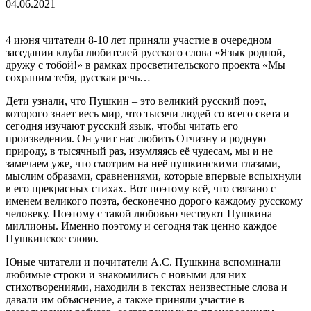
04.06.2021
4 июня читатели 8-10 лет приняли участие в очередном
заседании клуба любителей русского слова «Язык родной,
дружу с тобой!» в рамках просветительского проекта «Мы
сохраним тебя, русская речь…
Дети узнали, что Пушкин – это великий русский поэт,
которого знает весь мир, что тысячи людей со всего света и
сегодня изучают русский язык, чтобы читать его
произведения. Он учит нас любить Отчизну и родную
природу, в тысячный раз, изумляясь её чудесам, мы и не
замечаем уже, что смотрим на неё пушкинскими глазами,
мыслим образами, сравнениями, которые впервые вспыхнули
в его прекрасных стихах. Вот поэтому всё, что связано с
именем великого поэта, бесконечно дорого каждому русскому
человеку. Поэтому с такой любовью чествуют Пушкина
миллионы. Именно поэтому и сегодня так ценно каждое
Пушкинское слово.
Юные читатели и почитатели А.С. Пушкина вспоминали
любимые строки и знакомились с новыми для них
стихотворениями, находили в текстах неизвестные слова и
давали им объяснение, а также приняли участие в