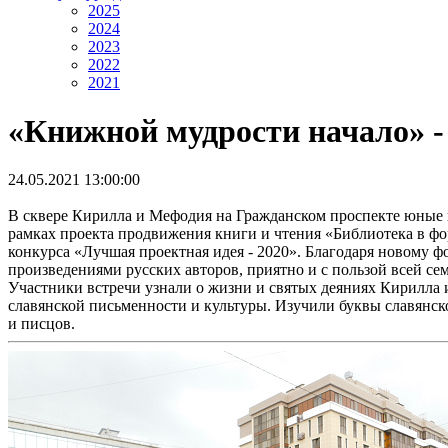
2025
2024
2023
2022
2021
«Книжной мудрости начало» -
24.05.2021 13:00:00
В сквере Кирилла и Мефодия на Гражданском проспекте юные 
рамках проекта продвижения книги и чтения «Библиотека в форм
конкурса «Лучшая проектная идея - 2020». Благодаря новому 
произведениями русских авторов, приятно и с пользой всей се
Участники встречи узнали о жизни и святых деяниях Кирилла и
славянской письменности и культуры. Изучили буквы славянско
и писцов.