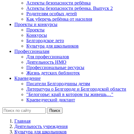
Аспекты безопасности ребёнка
Аспекты безопасности ребенка. Выпуск 2
Родителям особых детей
Как уберечь ребёнка от насилия
Проекты и конкурсы
Проекты
Конкурсы
Белгородское лето
Культура для школьников
Профессионалам
Для профессионалов
Деятельность НМО
Профессиональные ресурсы
Жизнь детских библиотек
Краеведение
Писатели Белгородчины детям
Литература о Белгороде и Белгородской области
"Белогорье: край в котором ты живешь…"
Краеведческий диктант
Главная
Деятельность учреждения
Культура для школьников