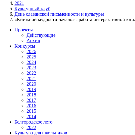
2021
Культурный клуб
День славянской письменности и культуры
«Книжной мудрости начало» - работа интерактивной кни
Проекты
Действующие
Архив
Конкурсы
2026
2025
2024
2023
2022
2021
2020
2019
2018
2017
2016
2015
2014
Белгородское лето
2022
Культура для школьников