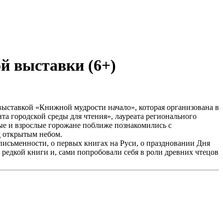
й выставки (6+)
ыставкой «Книжной мудрости начало», которая организована в
та городской среды для чтения», лауреата регионального
ные и взрослые горожане поближе познакомились с
д открытым небом.
 письменности, о первых книгах на Руси, о праздновании Дня
 редкой книги и, сами попробовали себя в роли древних чтецов