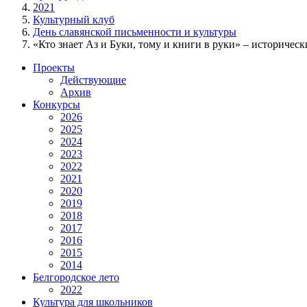
2021
Культурный клуб
День славянской письменности и культуры
«Кто знает Аз и Буки, тому и книги в руки» – историческ
Проекты
Действующие
Архив
Конкурсы
2026
2025
2024
2023
2022
2021
2020
2019
2018
2017
2016
2015
2014
Белгородское лето
2022
Культура для школьников