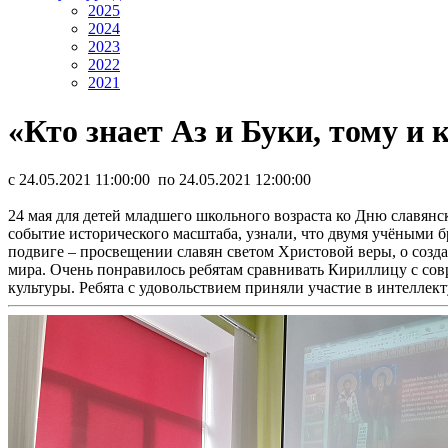
2025
2024
2023
2022
2021
«Кто знает Аз и Буки, тому и 
c 24.05.2021 11:00:00 по 24.05.2021 12:00:00
24 мая для детей младшего школьного возраста ко Дню славянск
событие исторического масштаба, узнали, что двумя учёными
подвиге – просвещении славян светом Христовой веры, о созд
мира. Очень понравилось ребятам сравнивать Кириллицу с сов
культуры. Ребята с удовольствием приняли участие в интелле