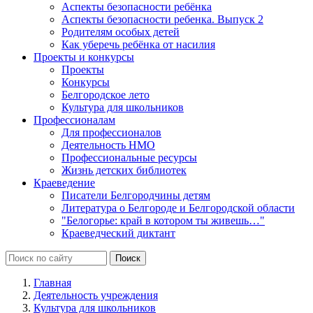
Аспекты безопасности ребёнка
Аспекты безопасности ребенка. Выпуск 2
Родителям особых детей
Как уберечь ребёнка от насилия
Проекты и конкурсы
Проекты
Конкурсы
Белгородское лето
Культура для школьников
Профессионалам
Для профессионалов
Деятельность НМО
Профессиональные ресурсы
Жизнь детских библиотек
Краеведение
Писатели Белгородчины детям
Литература о Белгороде и Белгородской области
"Белогорье: край в котором ты живешь…"
Краеведческий диктант
Главная
Деятельность учреждения
Культура для школьников