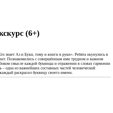
кскурс (6+)
о знает Аз и Буки, тому и книги в руки». Ребята окунулись в
авит. Познакомились с совершённым ими трудном и важном
лубоком смысле каждой буквицы и отражении в словах гармонии
ь – одна из важнейших составных частей человеческой
 каждый раскрасил буквицу своего имени.