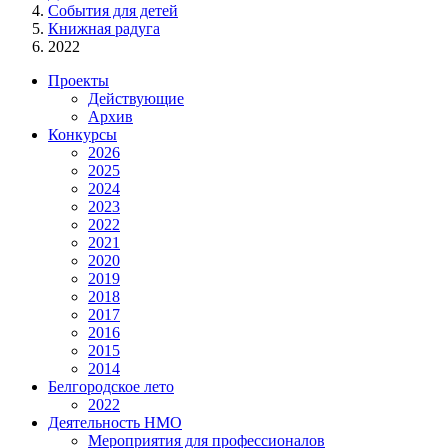
События для детей
Книжная радуга
2022
Проекты
Действующие
Архив
Конкурсы
2026
2025
2024
2023
2022
2021
2020
2019
2018
2017
2016
2015
2014
Белгородское лето
2022
Деятельность НМО
Мероприятия для профессионалов