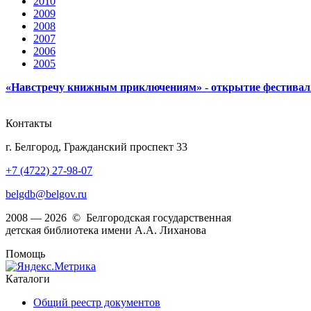
2010
2009
2008
2007
2006
2005
«Навстречу книжным приключениям» - открытие фестиваля
Контакты
г. Белгород, Гражданский проспект 33
+7 (4722) 27-98-07
belgdb@belgov.ru
2008 — 2026 © Белгородская государственная
детская библиотека имени А.А. Лиханова
Помощь
Каталоги
Общий реестр документов