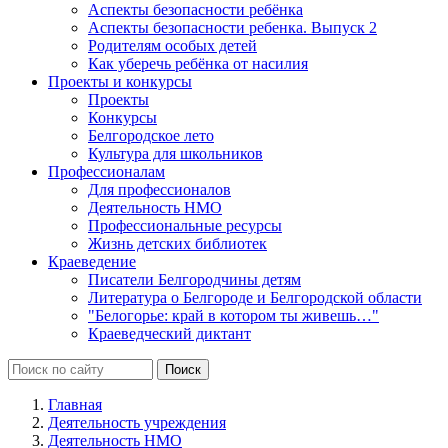
Аспекты безопасности ребёнка
Аспекты безопасности ребенка. Выпуск 2
Родителям особых детей
Как уберечь ребёнка от насилия
Проекты и конкурсы
Проекты
Конкурсы
Белгородское лето
Культура для школьников
Профессионалам
Для профессионалов
Деятельность НМО
Профессиональные ресурсы
Жизнь детских библиотек
Краеведение
Писатели Белгородчины детям
Литература о Белгороде и Белгородской области
"Белогорье: край в котором ты живешь…"
Краеведческий диктант
Главная
Деятельность учреждения
Деятельность НМО