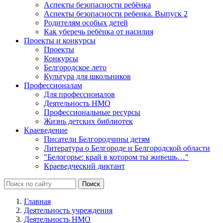
Аспекты безопасности ребёнка
Аспекты безопасности ребенка. Выпуск 2
Родителям особых детей
Как уберечь ребёнка от насилия
Проекты и конкурсы
Проекты
Конкурсы
Белгородское лето
Культура для школьников
Профессионалам
Для профессионалов
Деятельность НМО
Профессиональные ресурсы
Жизнь детских библиотек
Краеведение
Писатели Белгородчины детям
Литература о Белгороде и Белгородской области
"Белогорье: край в котором ты живешь…"
Краеведческий диктант
Главная
Деятельность учреждения
Деятельность НМО