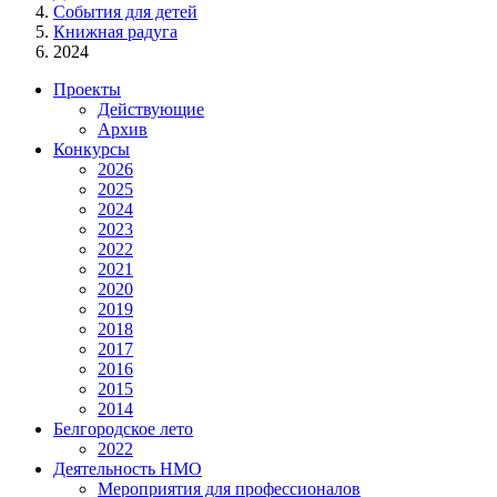
События для детей
Книжная радуга
2024
Проекты
Действующие
Архив
Конкурсы
2026
2025
2024
2023
2022
2021
2020
2019
2018
2017
2016
2015
2014
Белгородское лето
2022
Деятельность НМО
Мероприятия для профессионалов