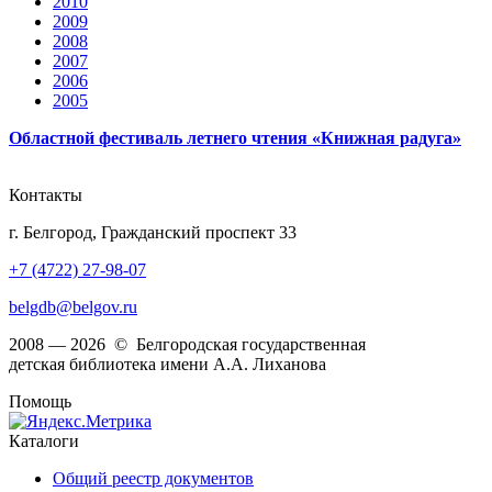
2010
2009
2008
2007
2006
2005
Областной фестиваль летнего чтения «Книжная радуга»
Контакты
г. Белгород, Гражданский проспект 33
+7 (4722) 27-98-07
belgdb@belgov.ru
2008 — 2026 © Белгородская государственная
детская библиотека имени А.А. Лиханова
Помощь
Каталоги
Общий реестр документов