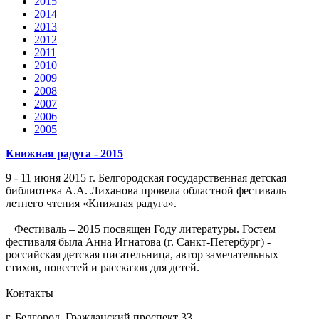
2015
2014
2013
2012
2011
2010
2009
2008
2007
2006
2005
Книжная радуга - 2015
9 - 11 июня 2015 г. Белгородская государственная детская
библиотека А.А. Лиханова провела областной фестиваль
летнего чтения «Книжная радуга».
Фестиваль – 2015 посвящен Году литературы. Гостем
фестиваля была Анна Игнатова (г. Санкт-Петербург) -
российская детская писательница, автор замечательных
стихов, повестей и рассказов для детей.
Контакты
г. Белгород, Гражданский проспект 33