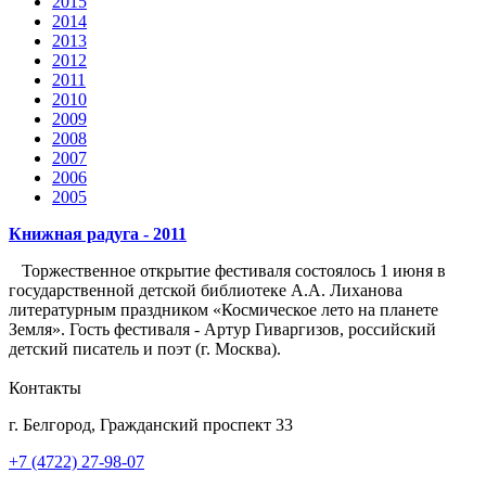
2015
2014
2013
2012
2011
2010
2009
2008
2007
2006
2005
Книжная радуга - 2011
Торжественное открытие фестиваля состоялось 1 июня в
государственной детской библиотеке А.А. Лиханова
литературным праздником «Космическое лето на планете
Земля». Гость фестиваля - Артур Гиваргизов, российский
детский писатель и поэт (г. Москва).
Контакты
г. Белгород, Гражданский проспект 33
+7 (4722) 27-98-07