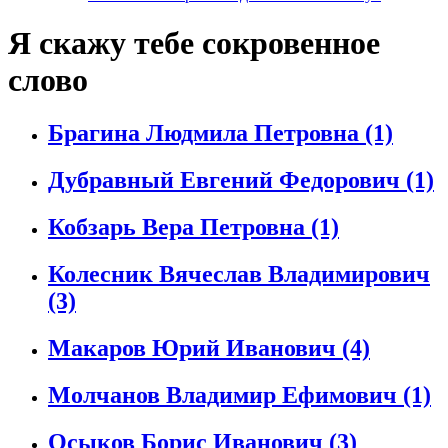
Я скажу тебе сокровенное
слово
Брагина Людмила Петровна
(1)
Дубравный Евгений Федорович
(1)
Кобзарь Вера Петровна
(1)
Колесник Вячеслав Владимирович
(3)
Макаров Юрий Иванович
(4)
Молчанов Владимир Ефимович
(1)
Осыков Борис Иванович
(3)