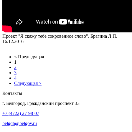
Проект "Я скажу тебе сокровенное слово". Брагина Л.П.
16.12.2016
< Предыдущая
1
2
3
4
Следующая >
Контакты
г. Белгород, Гражданский проспект 33
+7 (4722) 27-98-07
belgdb@belgov.ru