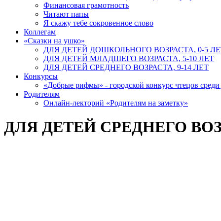
Финансовая грамотность
Читают папы
Я скажу тебе сокровенное слово
Коллегам
«Сказки на ушко»
ДЛЯ ДЕТЕЙ ДОШКОЛЬНОГО ВОЗРАСТА, 0-5 ЛЕ
ДЛЯ ДЕТЕЙ МЛАДШЕГО ВОЗРАСТА, 5-10 ЛЕТ
ДЛЯ ДЕТЕЙ СРЕДНЕГО ВОЗРАСТА, 9-14 ЛЕТ
Конкурсы
«Добрые рифмы» - городской конкурс чтецов сред
Родителям
Онлайн-лекторий «Родителям на заметку»
ДЛЯ ДЕТЕЙ СРЕДНЕГО ВОЗР