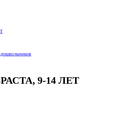
Т
и дошкольников
АСТА, 9-14 ЛЕТ