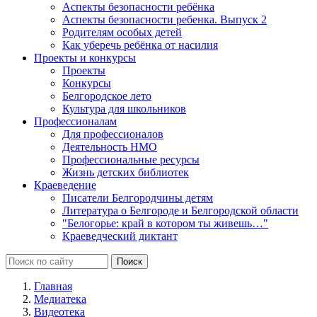
Аспекты безопасности ребёнка
Аспекты безопасности ребенка. Выпуск 2
Родителям особых детей
Как уберечь ребёнка от насилия
Проекты и конкурсы
Проекты
Конкурсы
Белгородское лето
Культура для школьников
Профессионалам
Для профессионалов
Деятельность НМО
Профессиональные ресурсы
Жизнь детских библиотек
Краеведение
Писатели Белгородчины детям
Литература о Белгороде и Белгородской области
"Белогорье: край в котором ты живешь…"
Краеведческий диктант
Главная
Медиатека
Видеотека