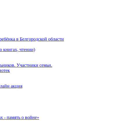
ебёнка в Белгородской области
о книгах, чтении)
ьников. Участники семьи.
иотек
лайн акция
 - память о войне»