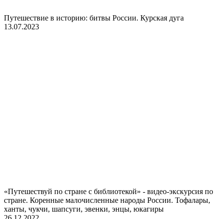
Путешествие в историю: битвы России. Курская дуга
13.07.2023
«Путешествуй по стране с библиотекой» - видео-экскурсия по
стране. Коренные малочисленные народы России. Тофалары,
ханты, чукчи, шапсуги, эвенки, энцы, юкагиры
26.12.2022