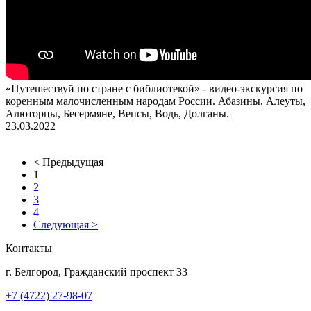
«Путешествуй по стране с библиотекой» - видео-экскурсия по
коренным малочисленным народам России. Абазины, Алеуты,
Алюторцы, Бесермяне, Вепсы, Водь, Долганы.
23.03.2022
< Предыдущая
1
2
3
4
Следующая >
Контакты
г. Белгород, Гражданский проспект 33
+7 (4722) 27-98-07