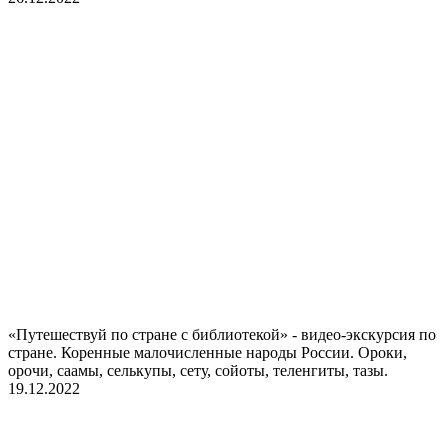
«Путешествуй по стране с библиотекой» - видео-экскурсия по
стране. Коренные малочисленные народы России. Ороки,
орочи, саамы, селькупы, сету, сойоты, теленгиты, тазы.
19.12.2022