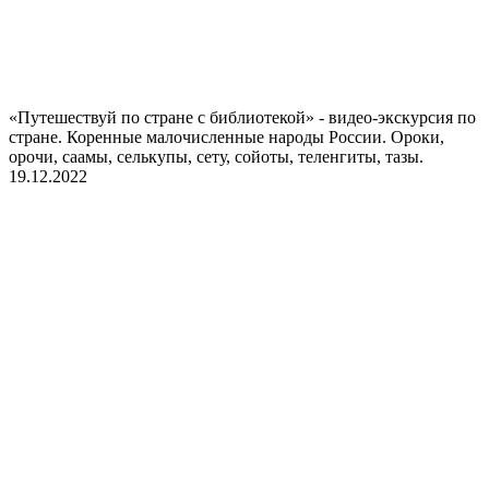
«Путешествуй по стране с библиотекой» - видео-экскурсия по
стране. Коренные малочисленные народы России. Ороки,
орочи, саамы, селькупы, сету, сойоты, теленгиты, тазы.
19.12.2022