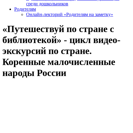
среди дошкольников
Родителям
Онлайн-лекторий «Родителям на заметку»
«Путешествуй по стране с
библиотекой» - цикл видео-
экскурсий по стране.
Коренные малочисленные
народы России