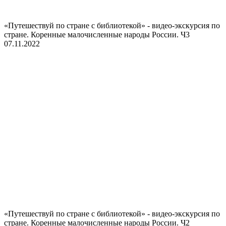
«Путешествуй по стране с библиотекой» - видео-экскурсия по
стране. Коренные малочисленные народы России. Ч3
07.11.2022
«Путешествуй по стране с библиотекой» - видео-экскурсия по
стране. Коренные малочисленные народы России. Ч2