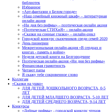
библиотек
Избранное
«Арт-фантазии о Белом городе»
«Наш семейный книжный шкаф» – литературная
онлайн акция
«Ни дня без рифмы» – поэтическая онлайн акция
«Поэтическая СТИХиЯ» – онлайн-акция
«Сказки на сонные глазки» – онлайн-цикл
Городской конкурс сказочников среди семей 2020
День пионерии
Межрегиональная онлайн-акция «В сердцах и
книгах - память о войне»
Неделя детской книги на Белгородчине
Поэтическая онлайн-акция «Ни дня без рифмы»
Финансовая грамотность
Читают папы
Я скажу тебе сокровенное слово
Коллегам
«Сказки на ушко»
ДЛЯ ДЕТЕЙ ДОШКОЛЬНОГО ВОЗРАСТА, 0-5
ЛЕТ
ДЛЯ ДЕТЕЙ МЛАДШЕГО ВОЗРАСТА, 5-10 ЛЕТ
ДЛЯ ДЕТЕЙ СРЕДНЕГО ВОЗРАСТА, 9-14 ЛЕТ
Конкурсы
«Добрые рифмы» - городской конкурс чтецов