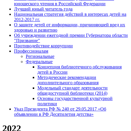
юношеского чтения в Российской Федерации
Лучший юный читатель года
Национальная стратегия действий в интересах детей на
2012-2017 гг.
О защите детей от информации, причиняющей вред их
здоровью и развитию
Об учреждении ежегодной премии Губернатора области
"Призвание"
Противодействие коррупции
Профессионалам
Региональные
Федеральные
Концепция библиотечного обслуживания
детей в России
Методические рекомендации
дополнительного образования
Модельный стандарт деятельности
общедоступной библиотеки (2014)
Основы государственной культурной
политики
Указ Президента РФ № 240 от 29.05.2017 «Об
объявлении в РФ Десятилетия детства»
2022