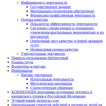
Информация о деятельности
Государственное задание
Материально-техническое обеспечение
Финансово-хозяйственная деятельность
Оценка качества
Показатели эффективности деятельности
Сведения о проведенных в отношении
учреждения контрольных мероприятиях и их
результатах
Оценочный лист качества условий оказания
услуг
Независимая оценка качества
Учредительные документы
Правила пользования библиотекой
Охрана труда
Волонтёры культуры
Информация
Прочие документы
Издательская деятельность
Методические материалы
Статистические сборники
КОНЦЕПЦИЯ программы поддержки детского и
юношеского чтения в Российской Федерации
Лучший юный читатель года
Национальная стратегия действий в интересах детей на