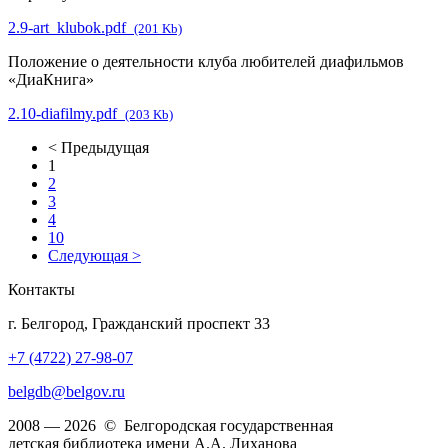
2.9-art_klubok.pdf
(201 Kb)
Положение о деятельности клуба любителей диафильмов
«ДиаКнига»
2.10-diafilmy.pdf
(203 Kb)
< Предыдущая
1
2
3
4
10
Следующая >
Контакты
г. Белгород, Гражданский проспект 33
+7 (4722) 27-98-07
belgdb@belgov.ru
2008 — 2026 © Белгородская государственная
детская библиотека имени А.А. Лиханова