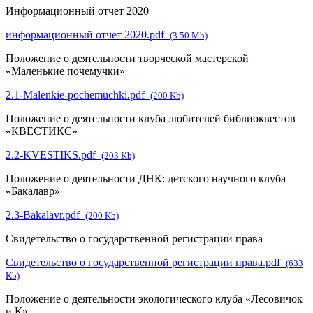
Информационный отчет 2020
информационный отчет 2020.pdf
(3.50 Mb)
Положение о деятельности творческой мастерской
«Маленькие почемучки»
2.1-Malenkie-pochemuchki.pdf
(200 Kb)
Положение о деятельности клуба любителей библиоквестов
«КВЕСТИКС»
2.2-KVESTIKS.pdf
(203 Kb)
Положение о деятельности ДНК: детского научного клуба
«Бакалавр»
2.3-Bakalavr.pdf
(200 Kb)
Свидетельство о государственной регистрации права
Свидетельство о государственной регистрации права.pdf
(633
Kb)
Положение о деятельности экологического клуба «Лесовичок
и К»