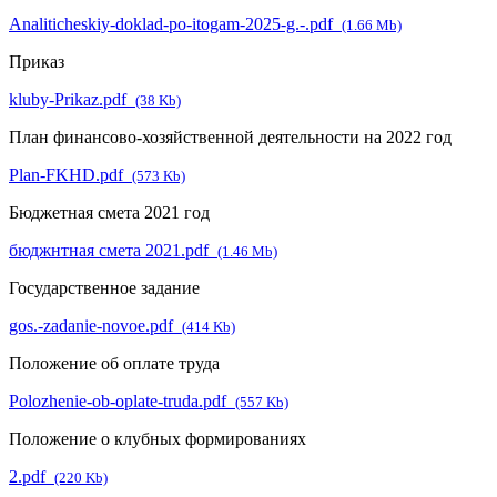
Analiticheskiy-doklad-po-itogam-2025-g.-.pdf
(1.66 Mb)
Приказ
kluby-Prikaz.pdf
(38 Kb)
План финансово-хозяйственной деятельности на 2022 год
Plan-FKHD.pdf
(573 Kb)
Бюджетная смета 2021 год
бюджнтная смета 2021.pdf
(1.46 Mb)
Государственное задание
gos.-zadanie-novoe.pdf
(414 Kb)
Положение об оплате труда
Polozhenie-ob-oplate-truda.pdf
(557 Kb)
Положение о клубных формированиях
2.pdf
(220 Kb)