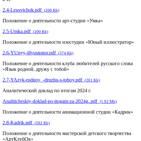
2.4-Lesovichok.pdf
(200 Kb)
Положение о деятельности арт-студии «Умка»
2.5-Umka.pdf
(200 Kb)
Положение о деятельности изостудии «Юный иллюстратор»
2.6-YUnyy-illyustrator.pdf
(374 Kb)
Положение о деятельности клуба любителей русского слова
«Язык родной, дружу с тобой»
2.7-YAzyk-rodnoy_-druzhu-s-toboy.pdf
(201 Kb)
Аналитический доклад по итогам 2024 г.
Analiticheskiy-doklad-po-itogam-za-2024g..pdf
(1.92 Mb)
Положение о деятельности анимационной студии «Кадрик»
2.8-Kadrik.pdf
(202 Kb)
Положение о деятельности мастерской детского творчества
«АртКлубОк»