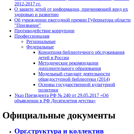
2012-2017 гг.
О защите детей от информации, причиняющей вред их
здоровью и развитию
Об учреждении ежегодной премии Губернатора области
"Призвание"
Противодействие коррупции
Профессионалам
Региональные
Федеральные
Концепция библиотечного обслуживания
детей в России
Методические рекомендации
дополнительного образования
Модельный стандарт деятельности
общедоступной библиотеки (2014)
Основы государственной культурной
политики
Указ Президента РФ № 240 от 29.05.2017 «Об
объявлении в РФ Десятилетия детства»
Официальные документы
Орг.структура и коллектив