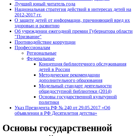
Лучший юный читатель года
Национальная стратегия действий в интересах детей на
2012-2017 гг.
О защите детей от информации, причиняющей вред их
здоровью и развитию
Об учреждении ежегодной премии Губернатора области
"Призвание"
Противодействие коррупции
Профессионалам
Региональные
Федеральные
Концепция библиотечного обслуживания
детей в России
Методические рекомендации
дополнительного образования
Модельный стандарт деятельности
общедоступной библиотеки (2014)
Основы государственной культурной
политики
Указ Президента РФ № 240 от 29.05.2017 «Об
объявлении в РФ Десятилетия детства»
Основы государственной