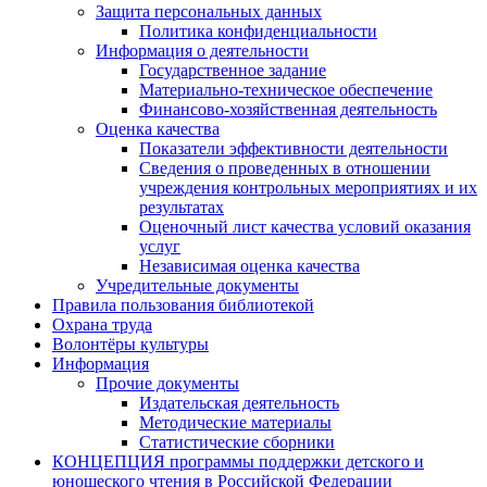
Защита персональных данных
Политика конфиденциальности
Информация о деятельности
Государственное задание
Материально-техническое обеспечение
Финансово-хозяйственная деятельность
Оценка качества
Показатели эффективности деятельности
Сведения о проведенных в отношении
учреждения контрольных мероприятиях и их
результатах
Оценочный лист качества условий оказания
услуг
Независимая оценка качества
Учредительные документы
Правила пользования библиотекой
Охрана труда
Волонтёры культуры
Информация
Прочие документы
Издательская деятельность
Методические материалы
Статистические сборники
КОНЦЕПЦИЯ программы поддержки детского и
юношеского чтения в Российской Федерации