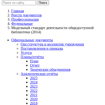
Главная
Реестр документов
Профессионалам
Федеральные
Модельный стандарт деятельности общедоступной
библиотеки (2014)
Официальные документы
Орг.структура и коллектив учреждения
Постановления и приказы
Услуги
Планы/отчёты
План
Отчет
Творческие объединения
Аналитические отчёты
2025
2024
2023
2022
2021
2020
2019