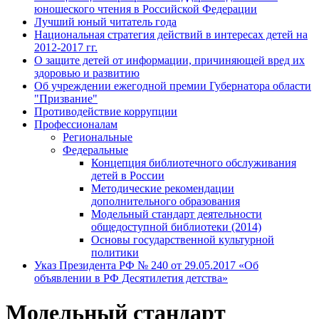
юношеского чтения в Российской Федерации
Лучший юный читатель года
Национальная стратегия действий в интересах детей на
2012-2017 гг.
О защите детей от информации, причиняющей вред их
здоровью и развитию
Об учреждении ежегодной премии Губернатора области
"Призвание"
Противодействие коррупции
Профессионалам
Региональные
Федеральные
Концепция библиотечного обслуживания
детей в России
Методические рекомендации
дополнительного образования
Модельный стандарт деятельности
общедоступной библиотеки (2014)
Основы государственной культурной
политики
Указ Президента РФ № 240 от 29.05.2017 «Об
объявлении в РФ Десятилетия детства»
Модельный стандарт