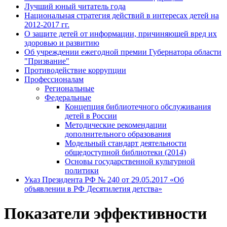
Лучший юный читатель года
Национальная стратегия действий в интересах детей на
2012-2017 гг.
О защите детей от информации, причиняющей вред их
здоровью и развитию
Об учреждении ежегодной премии Губернатора области
"Призвание"
Противодействие коррупции
Профессионалам
Региональные
Федеральные
Концепция библиотечного обслуживания
детей в России
Методические рекомендации
дополнительного образования
Модельный стандарт деятельности
общедоступной библиотеки (2014)
Основы государственной культурной
политики
Указ Президента РФ № 240 от 29.05.2017 «Об
объявлении в РФ Десятилетия детства»
Показатели эффективности