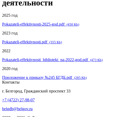
деятельности
2025 год
Pokazateli-effektivnosti-2025-god.pdf
(450 Kb)
2023 год
Pokazateli-effektivnosti.pdf
(355 Kb)
2022
Pokazateli-effektivnosti_biblioteki_na-2022-god.pdf
(473 Kb)
2020 год
Приложение к приказу №245 БГДБ.pdf
(285 Kb)
Контакты
г. Белгород, Гражданский проспект 33
+7 (4722) 27-98-07
belgdb@belgov.ru