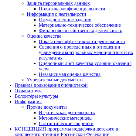
Защита персональных данных
Политика конфиденциальности
Информация о деятельности
Государственное задание
Материально-техническое обеспечение
Финансово-хозяйственная деятельность
Оценка качества
Показатели эффективности деятельности
Сведения о проведенных в отношении
учреждения контрольных мероприятиях и их
результатах
Оценочный лист качества условий оказания
услуг
Независимая оценка качества
Учредительные документы
Правила пользования библиотекой
Охрана труда
Волонтёры культуры
Информация
Прочие документы
Издательская деятельность
Методические материалы
Статистические сборники
КОНЦЕПЦИЯ программы поддержки детского и
юношеского чтения в Российской Федерации