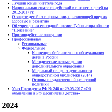
Лучший юный читатель года
Национальная стратегия действий в интересах детей на
2012-2017 гг.
О защите детей от информации, причиняющей вред их
здоровью и развитию
Об учреждении ежегодной премии Губернатора области
"Призвание"
Противодействие коррупции
Профессионалам
Региональные
Федеральные
Концепция библиотечного обслуживания
детей в России
Методические рекомендации
дополнительного образования
Модельный стандарт деятельности
общедоступной библиотеки (2014)
Основы государственной культурной
политики
Указ Президента РФ № 240 от 29.05.2017 «Об
объявлении в РФ Десятилетия детства»
2024