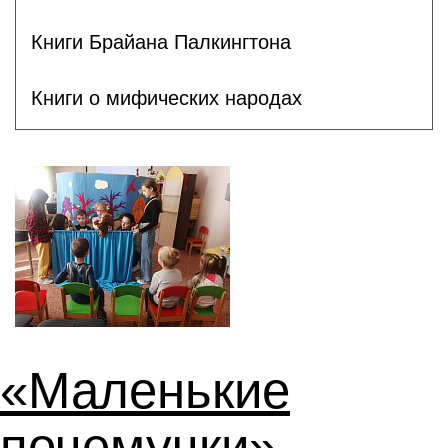
Книги Брайана Палкингтона
Книги о мифических народах
«Маленькие
почемучки» –