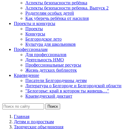
Аспекты безопасности ребёнка
Аспекты безопасности ребенка. Выпуск 2
Родителям особых детей
Как уберечь ребёнка от насилия
Проекты и конкурсы
Проекты
Конкурсы
Белгородское лето
Культура для школьников
Профессионалам
Для профессионалов
Деятельность НМО
Профессиональные ресурсы
Жизнь детских библиотек
Краеведение
Писатели Белгородчины детям
Литература о Белгороде и Белгородской области
"Белогорье: край в котором ты живешь…"
Краеведческий диктант
Главная
Детям и подросткам
Творческие объединения