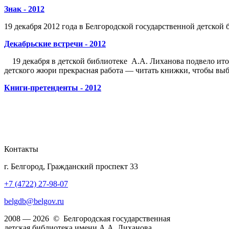
Знак - 2012
19 декабря 2012 года в Белгородской государственной детской
Декабрьские встречи - 2012
19 декабря в детской библиотеке А.А. Лиханова подвело итог
детского жюри прекрасная работа — читать книжки, чтобы выб
Книги-претенденты - 2012
Контакты
г. Белгород, Гражданский проспект 33
+7 (4722) 27-98-07
belgdb@belgov.ru
2008 — 2026 © Белгородская государственная
детская библиотека имени А.А. Лиханова