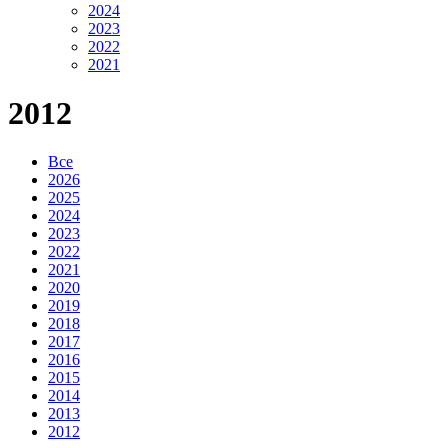
2024
2023
2022
2021
2012
Все
2026
2025
2024
2023
2022
2021
2020
2019
2018
2017
2016
2015
2014
2013
2012