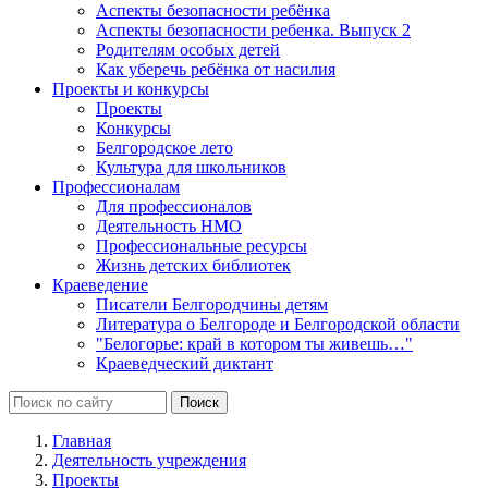
Аспекты безопасности ребёнка
Аспекты безопасности ребенка. Выпуск 2
Родителям особых детей
Как уберечь ребёнка от насилия
Проекты и конкурсы
Проекты
Конкурсы
Белгородское лето
Культура для школьников
Профессионалам
Для профессионалов
Деятельность НМО
Профессиональные ресурсы
Жизнь детских библиотек
Краеведение
Писатели Белгородчины детям
Литература о Белгороде и Белгородской области
"Белогорье: край в котором ты живешь…"
Краеведческий диктант
Главная
Деятельность учреждения
Проекты