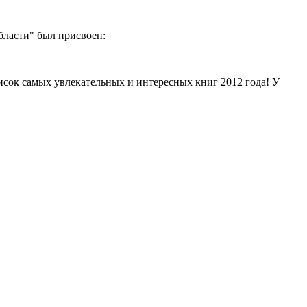
бласти" был присвоен:
исок самых увлекательных и интересных книг 2012 года! У