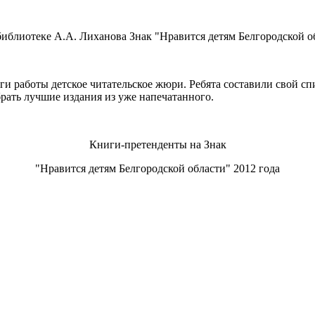
 библиотеке А.А. Лиханова Знак "Нравится детям Белгородской о
и работы детское читательское жюри. Ребята составили свой сп
рать лучшие издания из уже напечатанного.
Книги-претенденты на Знак
"Нравится детям Белгородской области" 2012 года