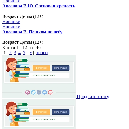
Новинки
Аксенова Е.Ю. Сосновая крепость
Возраст
Детям (12+)
Новинки
Новинки
Аксенова Е. Пешком по небу
Возраст
Детям (12+)
Книги 1 - 12 из 146
1
2
3
4
5
|
»
|
конец
Продлить книгу