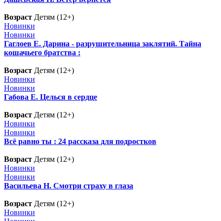
Возраст
Детям (12+)
Новинки
Новинки
Гаглоев Е. Дарина - разрушительница заклятий. Тайна
кошачьего братства :
Возраст
Детям (12+)
Новинки
Новинки
Габова Е. Целься в сердце
Возраст
Детям (12+)
Новинки
Новинки
Всё равно ты : 24 рассказа для подростков
Возраст
Детям (12+)
Новинки
Новинки
Васильева Н. Смотри страху в глаза
Возраст
Детям (12+)
Новинки