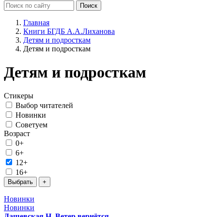
Главная
Книги БГДБ А.А.Лиханова
Детям и подросткам
Детям и подросткам
Детям и подросткам
Стикеры
Выбор читателей
Новинки
Советуем
Возраст
0+
6+
12+
16+
Новинки
Новинки
Дашевская Н. Ветер вернётся