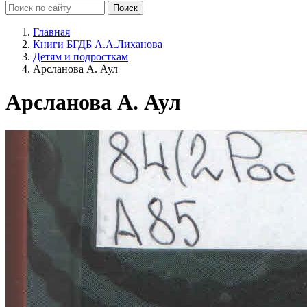
Главная
Книги БГДБ А.А.Лиханова
Детям и подросткам
Арсланова А. Аул
Арсланова А. Аул