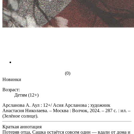
(0)
Новинки
Возраст:
Детям (12+)
Арсланова А. Аул : 12+/ Асия Арсланова ; художник
Анастасия Николаева. – Москва : Волчок, 2024. – 287 с. : ил. –
(Зелёное солнце).
Краткая аннотация
Потеряв отца, Сашка остаётся совсем один — вдали от дома и