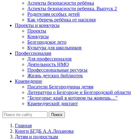
Аспекты безопасности ребёнка
Аспекты безопасности ребенка. Выпуск 2
Родителям особых детей
Как уберечь ребёнка от насилия
Проекты и конкурсы
Проекты
Конкурсы
Белгородское лето
Культура для школьников
Профессионалам
Для профессионалов
Деятельность НМО
Профессиональные ресурсы
Жизнь детских библиотек
Краеведение
Писатели Белгородчины детям
Литература о Белгороде и Белгородской области
"Белогорье: край в котором ты живешь…"
Краеведческий диктант
Главная
Книги БГДБ А.А.Лиханова
Детям и подросткам