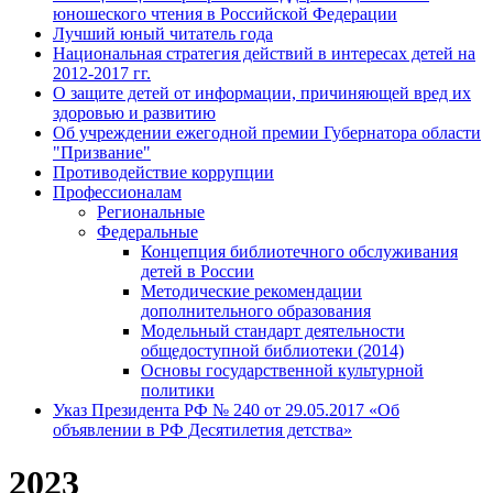
юношеского чтения в Российской Федерации
Лучший юный читатель года
Национальная стратегия действий в интересах детей на
2012-2017 гг.
О защите детей от информации, причиняющей вред их
здоровью и развитию
Об учреждении ежегодной премии Губернатора области
"Призвание"
Противодействие коррупции
Профессионалам
Региональные
Федеральные
Концепция библиотечного обслуживания
детей в России
Методические рекомендации
дополнительного образования
Модельный стандарт деятельности
общедоступной библиотеки (2014)
Основы государственной культурной
политики
Указ Президента РФ № 240 от 29.05.2017 «Об
объявлении в РФ Десятилетия детства»
2023