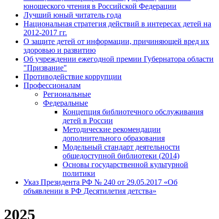
юношеского чтения в Российской Федерации
Лучший юный читатель года
Национальная стратегия действий в интересах детей на
2012-2017 гг.
О защите детей от информации, причиняющей вред их
здоровью и развитию
Об учреждении ежегодной премии Губернатора области
"Призвание"
Противодействие коррупции
Профессионалам
Региональные
Федеральные
Концепция библиотечного обслуживания
детей в России
Методические рекомендации
дополнительного образования
Модельный стандарт деятельности
общедоступной библиотеки (2014)
Основы государственной культурной
политики
Указ Президента РФ № 240 от 29.05.2017 «Об
объявлении в РФ Десятилетия детства»
2025