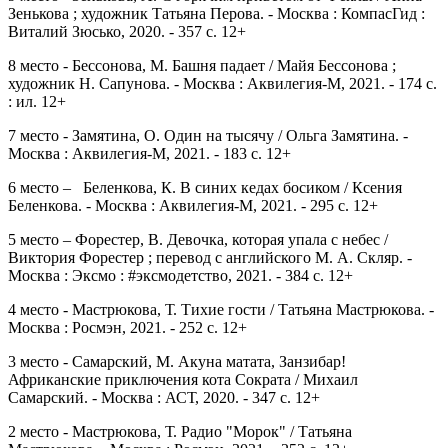
Зенькова ; художник Татьяна Перова. - Москва : КомпасГид :
Виталий Зюсько, 2020. - 357 c. 12+
8 место - Бессонова, М. Башня падает / Майя Бессонова ;
художник Н. Сапунова. - Москва : Аквилегия-М, 2021. - 174 с.
: ил. 12+
7 место - Замятина, О. Один на тысячу / Ольга Замятина. -
Москва : Аквилегия-М, 2021. - 183 с. 12+
6 место – Беленкова, К. В синих кедах босиком / Ксения
Беленкова. - Москва : Аквилегия-М, 2021. - 295 с. 12+
5 место – Форестер, В. Девочка, которая упала с небес /
Виктория Форестер ; перевод с английского М. А. Скляр. -
Москва : Эксмо : #эксмодетство, 2021. - 384 с. 12+
4 место - Мастрюкова, Т. Тихие гости / Татьяна Мастрюкова. -
Москва : Росмэн, 2021. - 252 с. 12+
3 место - Самарский, М. Акуна матата, Занзибар!
Африканские приключения кота Сократа / Михаил
Самарский. - Москва : АСТ, 2020. - 347 с. 12+
2 место - Мастрюкова, Т. Радио "Морок" / Татьяна