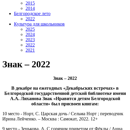
2015
2014
Белгородское лето
2022
Культура для школьников
2025
2024
2023
2022
2021
Знак – 2022
Знак
–
2022
В декабре на ежегодных «Декабрьских встречах» в
Белгородской государственной детской библиотеке имени
А.А. Лиханова Знак «Нравится детям Белгородской
области» был присвоен книгам:
10 место - Норт, С. Царская дочь / Сельма Норт ; переводчик
Ирина Лейченко. – Москва : Самокат, 2022. 12+
9 место - Зенькова, А. С горячим приветом от Фёклы / Анна