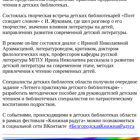
чтения в детских библиотеках.
Состоялась творческая встреча детских библиотекарей «Поэт
созидает словом» с И. Жуковым, где шел разговор о его
творчестве, значении влияния литературы на детей,
направлениях развития современной детской литературы.
В режиме on-line состоялся диалог с Ириной Николаевной
Арзамасцевой, литературоведом, критиком, доктором
филологических наук, профессором кафедры русской
литературы МГПУ. Ирина Николаевна рассказала о развитии
детской литературы на современном этапе, методах
привлечения к чтению современных детей.
Специалисты детских библиотек области получили очередное
задание «Летнего практикума детского библиотекаря» -
разработать методическое пособие для руководителей детским
чтением и библиотечных специалистов по патриотическому
воспитанию подростков.
С событиями, происходящими в детских библиотеках области
в рамках фестиваля «Книжная радуга» можно познакомиться
в социальной сети ВКонтакте
#БелгородскаяКнижнаяРадуга