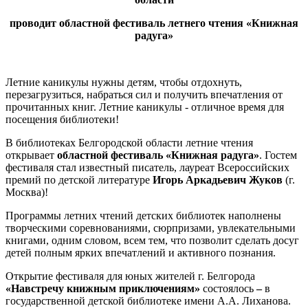
проводит областной фестиваль летнего чтения «Книжная
радуга»
Летние каникулы нужны детям, чтобы отдохнуть,
перезагрузиться, набраться сил и получить впечатления от
прочитанных книг. Летние каникулы - отличное время для
посещения библиотеки!
В библиотеках Белгородской области летние чтения
открывает
областной фестиваль «Книжная радуга»
. Гостем
фестиваля стал известный писатель, лауреат Всероссийских
премий по детской литературе
Игорь Аркадьевич Жуков
(г.
Москва)!
Программы летних чтений детских библиотек наполнены
творческими соревнованиями, сюрпризами, увлекательными
книгами, одним словом, всем тем, что позволит сделать досуг
детей полным ярких впечатлений и активного познания.
Открытие фестиваля для юных жителей г. Белгорода
«Навстречу книжным приключениям»
состоялось
–
в
государственной детской библиотеке имени А.А. Лиханова.