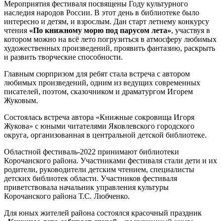
Мероприятия фестиваля посвящены Году культурного
наследия народов России. В этот день в библиотеке было
интересно и детям, и взрослым. Дан старт летнему конкурсу
чтения
«По книжному морю под парусом лета»
, участвуя в
котором можно на всё лето погрузиться в атмосферу любимых
художественных произведений, проявить фантазию, раскрыть
и развить творческие способности.
Главным сюрпризом для ребят стала встреча с автором
любимых произведений, одним из ведущих современных
писателей, поэтом, сказочником и драматургом Игорем
Жуковым.
Состоялась встреча автора «Книжные сокровища Игоря
Жукова» с юными читателями Яковлевского городского
округа, организованная в центральной детской библиотеке.
Областной фестиваль-2022 принимают библиотеки
Корочанского района. Участниками фестиваля стали дети и их
родители, руководители детским чтением, специалисты
детских библиотек области. Участников фестиваля
приветствовала начальник управления культуры
Корочанского района Т.С. Любченко.
Для юных жителей района состоялся красочный праздник