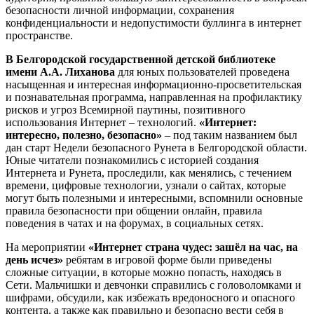
безопасности личной информации, сохранения
конфиденциальности и недопустимости буллинга в интернет
пространстве.
В Белгородской государственной детской библиотеке
имени А.А. Лиханова
для юных пользователей проведена
насыщенная и интересная информационно-просветительская
и познавательная программа, направленная на профилактику
рисков и угроз Всемирной паутины, позитивного
использования Интернет – технологий.
«Интернет:
интересно, полезно, безопасно»
– под таким названием был
дан старт Недели безопасного Рунета в Белгородской области.
Юные читатели познакомились с историей создания
Интернета и Рунета, проследили, как менялись, с течением
времени, цифровые технологии, узнали о сайтах, которые
могут быть полезными и интересными, вспомнили основные
правила безопасности при общении онлайн, правила
поведения в чатах и на форумах, в социальных сетях.
На мероприятии
«Интернет страна чудес: зашёл на час, на
день исчез»
ребятам в игровой форме были приведены
сложные ситуации, в которые можно попасть, находясь в
Сети. Мальчишки и девчонки справились с головоломками и
шифрами, обсудили, как избежать вредоносного и опасного
контента, а также как правильно и безопасно вести себя в