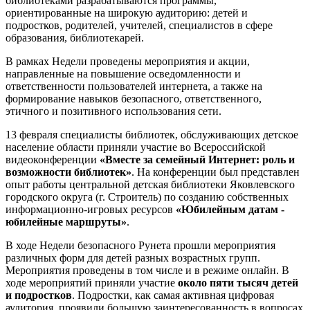
библиотеками разрабатываются программы,
ориентированные на широкую аудиторию: детей и
подростков, родителей, учителей, специалистов в сфере
образования, библиотекарей.
В рамках Недели проведены мероприятия и акции,
направленные на повышение осведомленности и
ответственности пользователей интернета, а также на
формирование навыков безопасного, ответственного,
этичного и позитивного использования сети.
13 февраля специалисты библиотек, обслуживающих детское
население области приняли участие во Всероссийской
видеоконференции
«Вместе за семейный Интернет: роль и
возможности библиотек»
. На конференции был представлен
опыт работы центральной детская библиотеки Яковлевского
городского округа (г. Строитель) по созданию собственных
информационно-игровых ресурсов
«Юбилейным датам -
юбилейные маршруты»
.
В ходе Недели безопасного Рунета прошли мероприятия
различных форм для детей разных возрастных групп.
Мероприятия проведены в том числе и в режиме онлайн. В
ходе мероприятий приняли участие
около пяти тысяч детей
и подростков
. Подростки, как самая активная цифровая
аудитория, проявили большую заинтересованность в вопросах