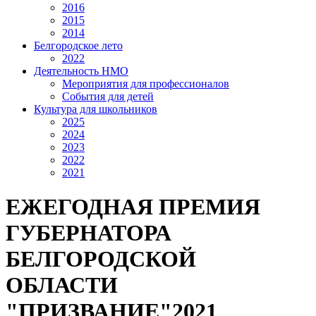
2016
2015
2014
Белгородское лето
2022
Деятельность НМО
Мероприятия для профессионалов
События для детей
Культура для школьников
2025
2024
2023
2022
2021
ЕЖЕГОДНАЯ ПРЕМИЯ
ГУБЕРНАТОРА
БЕЛГОРОДСКОЙ
ОБЛАСТИ
"ПРИЗВАНИЕ"2021