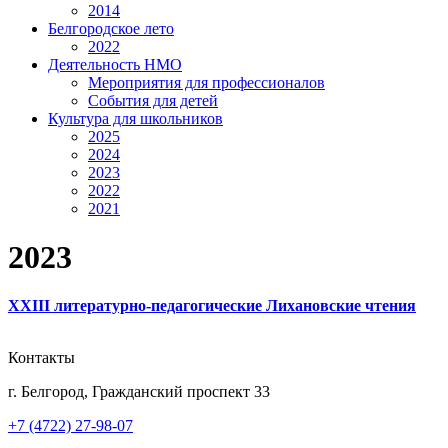
2014
Белгородское лето
2022
Деятельность НМО
Мероприятия для профессионалов
События для детей
Культура для школьников
2025
2024
2023
2022
2021
2023
XXIII литературно-педагогические Лихановские чтения
Контакты
г. Белгород, Гражданский проспект 33
+7 (4722) 27-98-07