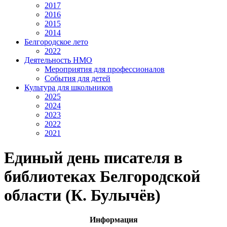
2017
2016
2015
2014
Белгородское лето
2022
Деятельность НМО
Мероприятия для профессионалов
События для детей
Культура для школьников
2025
2024
2023
2022
2021
Единый день писателя в
библиотеках Белгородской
области (К. Булычёв)
Информация