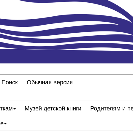
Поиск
Обычная версия
сткам
Музей детской книги
Родителям и п
ие