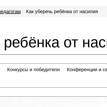
педагогам
Как уберечь ребёнка от насилия
 ребёнка от на
Конкурсы и победители
Конференции и с