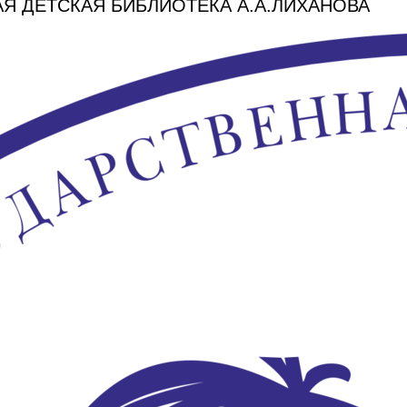
Я ДЕТСКАЯ БИБЛИОТЕКА А.А.ЛИХАНОВА