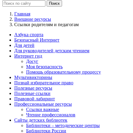
Главная
Внешние ресурсы
Ссылки родителям и педагогам
Азбука спорта
Безопасный Интернет
Для детей
Для руководителей детским чтением
Интернет гид
Досуг
Моя безопасность
Помощь образовательному процессу
Мультивикторины
Познай избирательное право
Полезные ресурсы
Полезные ссылки
Правовой лабиринт
Профессиональные ресурсы
Ссылки важные
Чтение профессионалов
Сайты детских библиотек
Библиотеки – методические центры
Библиотеки России