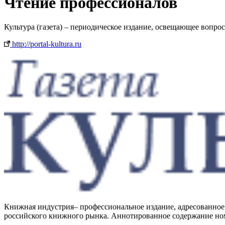
Чтение профессионалов
Культура (газета) – периодическое издание, освещающее вопро
http://portal-kultura.ru
Книжная индустрия– профессиональное издание, адресованное 
российского книжного рынка. Аннотированное содержание ном