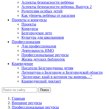
Аспекты безопасности ребёнка
Аспекты безопасности ребенка. Выпуск 2
Родителям особых детей
Как уберечь ребёнка от насилия
Проекты и конкурсы
Проекты
Конкурсы
Белгородское лето
Культура для школьников
Профессионалам
Для профессионалов
Деятельность НМО
Профессиональные ресурсы
Жизнь детских библиотек
Краеведение
Писатели Белгородчины детям
Литература о Белгороде и Белгородской области
"Белогорье: край в котором ты живешь…"
Краеведческий диктант
Главная
Внешние ресурсы
Профессиональные ресурсы