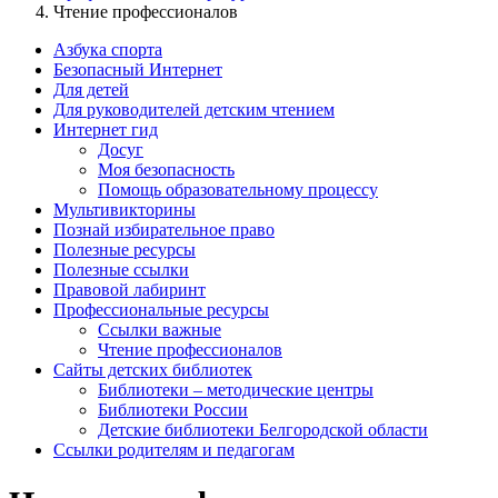
Чтение профессионалов
Азбука спорта
Безопасный Интернет
Для детей
Для руководителей детским чтением
Интернет гид
Досуг
Моя безопасность
Помощь образовательному процессу
Мультивикторины
Познай избирательное право
Полезные ресурсы
Полезные ссылки
Правовой лабиринт
Профессиональные ресурсы
Ссылки важные
Чтение профессионалов
Сайты детских библиотек
Библиотеки – методические центры
Библиотеки России
Детские библиотеки Белгородской области
Ссылки родителям и педагогам