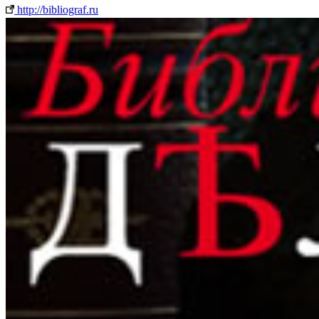
http://bibliograf.ru