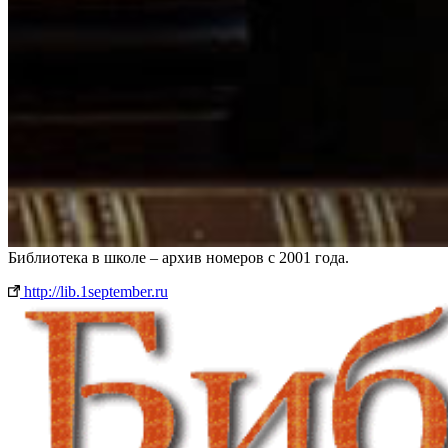
Библиотека в школе – архив номеров с 2001 года.
http://lib.1september.ru