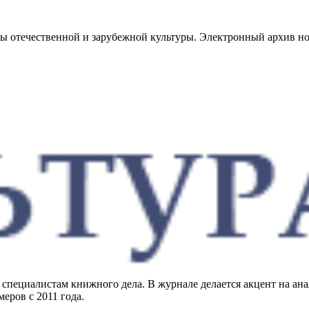
сы отечественной и зарубежной культуры. Электронный архив но
специалистам книжного дела. В журнале делается акцент на ан
еров с 2011 года.