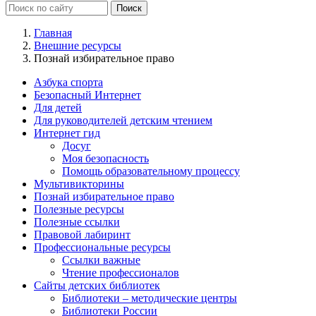
Главная
Внешние ресурсы
Познай избирательное право
Азбука спорта
Безопасный Интернет
Для детей
Для руководителей детским чтением
Интернет гид
Досуг
Моя безопасность
Помощь образовательному процессу
Мультивикторины
Познай избирательное право
Полезные ресурсы
Полезные ссылки
Правовой лабиринт
Профессиональные ресурсы
Ссылки важные
Чтение профессионалов
Сайты детских библиотек
Библиотеки – методические центры
Библиотеки России