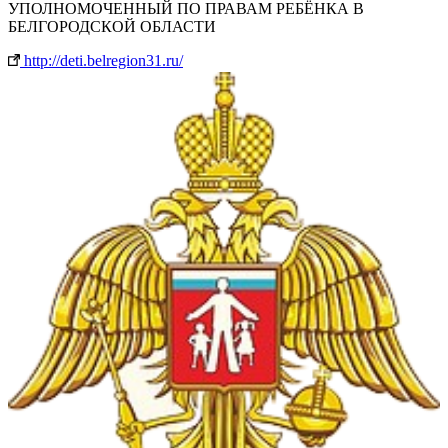
УПОЛНОМОЧЕННЫЙ ПО ПРАВАМ РЕБЁНКА В
БЕЛГОРОДСКОЙ ОБЛАСТИ
http://deti.belregion31.ru/