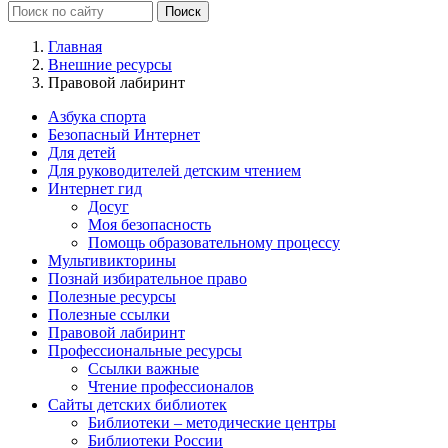
Главная
Внешние ресурсы
Правовой лабиринт
Азбука спорта
Безопасный Интернет
Для детей
Для руководителей детским чтением
Интернет гид
Досуг
Моя безопасность
Помощь образовательному процессу
Мультивикторины
Познай избирательное право
Полезные ресурсы
Полезные ссылки
Правовой лабиринт
Профессиональные ресурсы
Ссылки важные
Чтение профессионалов
Сайты детских библиотек
Библиотеки – методические центры
Библиотеки России