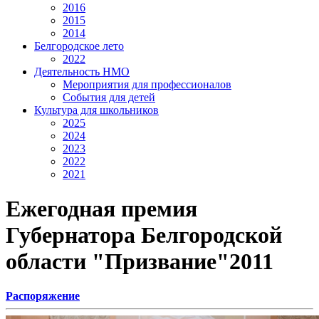
2016
2015
2014
Белгородское лето
2022
Деятельность НМО
Мероприятия для профессионалов
События для детей
Культура для школьников
2025
2024
2023
2022
2021
Ежегодная премия
Губернатора Белгородской
области "Призвание"2011
Распоряжение