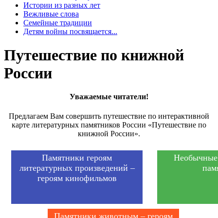
Истории из разных лет
Вежливые слова
Семейные традиции
Детям войны посвящается...
Путешествие по книжной
России
Уважаемые читатели!
Предлагаем Вам совершить путешествие по интерактивной
карте литературных памятников России «Путешествие по
книжной России».
Памятники героям
Необычные
литературных произведений –
пам
героям кинофильмов
Памятники животным – героям