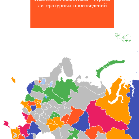
литературных произведений