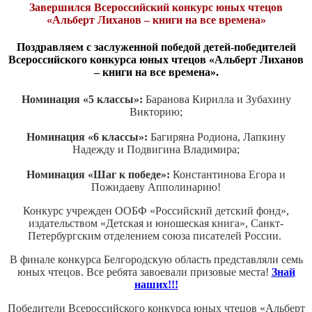
Завершился Всероссийский конкурс юных чтецов
«Альберт Лиханов – книги на все времена»
Поздравляем с заслуженной победой детей-победителей
Всероссийского конкурса юных чтецов «Альберт Лиханов
– книги на все времена».
Номинация «5 классы»:
Баранова Кирилла и Зубахину
Викторию;
Номинация «6 классы»:
Багиряна Родиона, Лапкину
Надежду и Подвигина Владимира;
Номинация «Шаг к победе»:
Константинова Егора и
Пожидаеву Апполинарию!
Конкурс учрежден ООБФ «Российский детский фонд»,
издательством «Детская и юношеская книга», Санкт-
Петербургским отделением союза писателей России.
В финале конкурса Белгородскую область представляли семь
юных чтецов. Все ребята завоевали призовые места!
Знай
наших!!!
Победители Всероссийского конкурса юных чтецов «Альберт